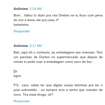
Anônimo
2:24 AM
Bom... faltou tu dizer pra nós Drebes se tu ficou com pena
do ovo e levou ele pra casa :P
hehehehe
Responder
Anônimo
8:17 AM
Bah, aqui eh o contrario, as embalagens sao imensas. Tem
um pacotao de Doritos no supermercado que depois de
comer tu pode usar a embalagem como saco de lixo...
[]s
egon.
P.S.: cara, odeio ter que digitar essas letrinhas pra ter o
post submetido... eu sempre erro e tenho que mandar de
novo. Tira essa droga, ok?
Responder