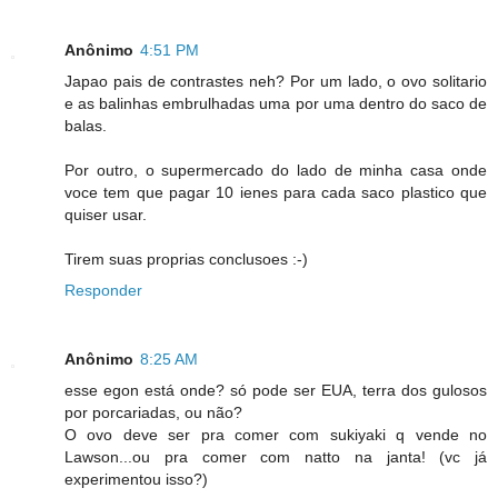
Anônimo
4:51 PM
Japao pais de contrastes neh? Por um lado, o ovo solitario
e as balinhas embrulhadas uma por uma dentro do saco de
balas.
Por outro, o supermercado do lado de minha casa onde
voce tem que pagar 10 ienes para cada saco plastico que
quiser usar.
Tirem suas proprias conclusoes :-)
Responder
Anônimo
8:25 AM
esse egon está onde? só pode ser EUA, terra dos gulosos
por porcariadas, ou não?
O ovo deve ser pra comer com sukiyaki q vende no
Lawson...ou pra comer com natto na janta! (vc já
experimentou isso?)