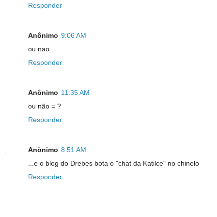
Responder
Anônimo
9:06 AM
ou nao
Responder
Anônimo
11:35 AM
ou não = ?
Responder
Anônimo
8:51 AM
...e o blog do Drebes bota o "chat da Katilce" no chinelo
Responder