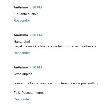
Anônimo
5:16 PM
E quanto custa?
Responder
Anônimo
7:30 PM
Hahahaha!
Legal mesmo é a tua cara de feliz com o ovo solitário :)
Responder
Anônimo
9:50 PM
Ovos duplos...
como tu ta longe, vou ficar com teus ovos de pascoa!!! ;)
Feliz Pascoa, mano.
Responder