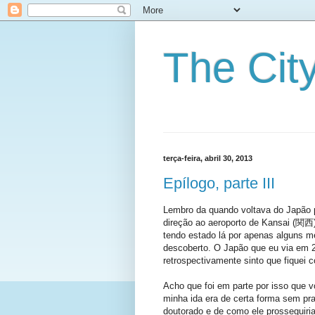
The City
terça-feira, abril 30, 2013
Epílogo, parte III
Lembro da quando voltava do Japão p
direção ao aeroporto de Kansai (関西),
tendo estado lá por apenas alguns me
descoberto. O Japão que eu via em 2
retrospectivamente sinto que fiquei
Acho que foi em parte por isso que
minha ida era de certa forma sem pra
doutorado e de como ele prosseguiri