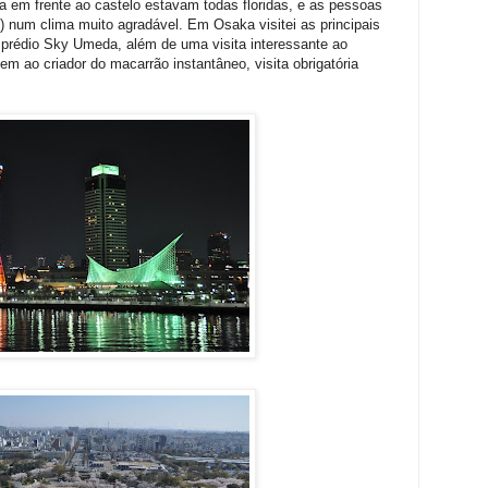
ça em frente ao castelo estavam todas floridas, e as pessoas
num clima muito agradável. Em Osaka visitei as principais
prédio Sky Umeda, além de uma visita interessante ao
o criador do macarrão instantâneo, visita obrigatória