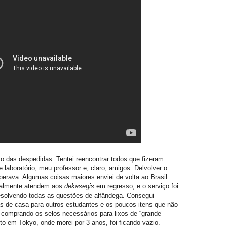
 das despedidas. Tentei reencontrar todos que fizeram
e laboratório, meu professor e, claro, amigos. Delvolver o
erava. Algumas coisas maiores enviei de volta ao Brasil
ralmente atendem aos
dekasegis
em regresso, e o serviço foi
 resolvendo todas as questões de alfândega. Consegui
s de casa para outros estudantes e os poucos itens que não
a, comprando os selos necessários para lixos de “grande”
 em Tokyo, onde morei por 3 anos, foi ficando vazio.