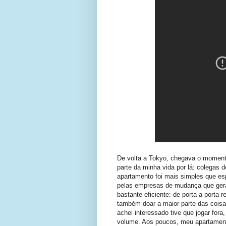
De volta a Tokyo, chegava o momento
parte da minha vida por lá: colegas d
apartamento foi mais simples que esp
pelas empresas de mudança que ge
bastante eficiente: de porta a porta
também doar a maior parte das coisa
achei interessado tive que jogar for
volume. Aos poucos, meu apartamento