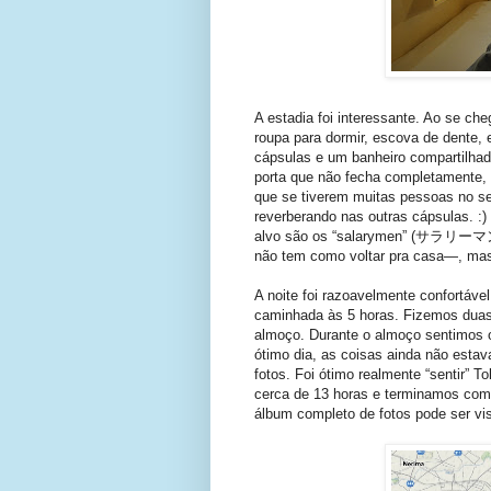
A estadia foi interessante. Ao se ch
roupa para dormir, escova de dente, 
cápsulas e um banheiro compartilhad
porta que não fecha completamente, 
que se tiverem muitas pessoas no s
reverberando nas outras cápsulas. :
alvo são os “salarymen” (サラリーマン),
não tem como voltar pra casa—, mas
A noite foi razoavelmente confortáv
caminhada às 5 horas. Fizemos duas
almoço. Durante o almoço sentimos o
ótimo dia, as coisas ainda não esta
fotos. Foi ótimo realmente “sentir” 
cerca de 13 horas e terminamos co
álbum completo de fotos pode ser vi