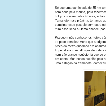
Só que uma caminhada de 35 km tom
bem cedo pela manhã, para fazermos 
Tokyo circulam pelas 4 horas, entã
Yamanote mais próxima, teríamos que
combinar esse passeio com outra coi
mim essa seria a última chance: pas
Pra quem não conhece, os hotéis cá
se pode pernoitar. Acho que a orig
preço do metro quadrado era absurdam
Imperial era mais alto que de toda a
nem são grande negócio, já que se 
em conta. Mas nossa escolha pelo ho
uma estação da Yamanote, começar