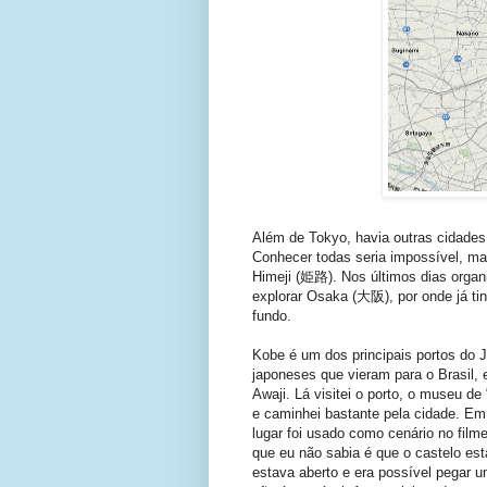
Além de Tokyo, havia outras cidades 
Conhecer todas seria impossível, ma
Himeji (姫路). Nos últimos dias organ
explorar Osaka (大阪), por onde já t
fundo.
Kobe é um dos principais portos do 
japoneses que vieram para o Brasil,
Awaji. Lá visitei o porto, o museu d
e caminhei bastante pela cidade. Em 
lugar foi usado como cenário no film
que eu não sabia é que o castelo est
estava aberto e era possível pegar 