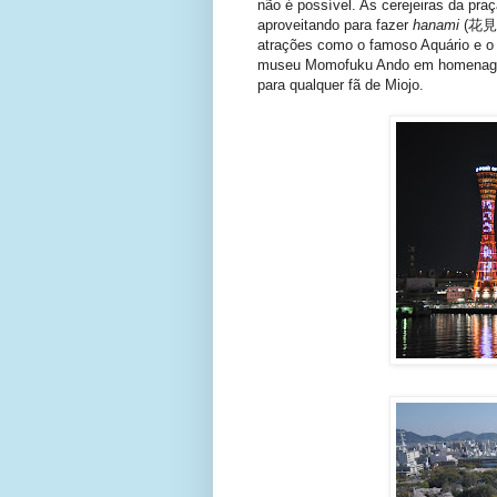
não é possível. As cerejeiras da pra
aproveitando para fazer
hanami
(花見) 
atrações como o famoso Aquário e o 
museu Momofuku Ando em homenagem a
para qualquer fã de Miojo.