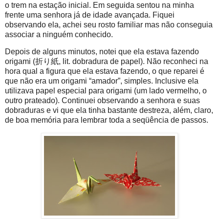
o trem na estação inicial. Em seguida sentou na minha
frente uma senhora já de idade avançada. Fiquei
observando ela, achei seu rosto familiar mas não conseguia
associar a ninguém conhecido.
Depois de alguns minutos, notei que ela estava fazendo
origami (折り紙, lit. dobradura de papel). Não reconheci na
hora qual a figura que ela estava fazendo, o que reparei é
que não era um origami “amador”, simples. Inclusive ela
utilizava papel especial para origami (um lado vermelho, o
outro prateado). Continuei observando a senhora e suas
dobraduras e vi que ela tinha bastante destreza, além, claro,
de boa memória para lembrar toda a seqüência de passos.