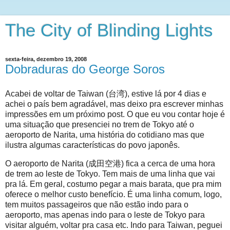
The City of Blinding Lights
sexta-feira, dezembro 19, 2008
Dobraduras do George Soros
Acabei de voltar de Taiwan (台湾), estive lá por 4 dias e
achei o país bem agradável, mas deixo pra escrever minhas
impressões em um próximo post. O que eu vou contar hoje é
uma situação que presenciei no trem de Tokyo até o
aeroporto de Narita, uma história do cotidiano mas que
ilustra algumas características do povo japonês.
O aeroporto de Narita (成田空港) fica a cerca de uma hora
de trem ao leste de Tokyo. Tem mais de uma linha que vai
pra lá. Em geral, costumo pegar a mais barata, que pra mim
oferece o melhor custo benefício. É uma linha comum, logo,
tem muitos passageiros que não estão indo para o
aeroporto, mas apenas indo para o leste de Tokyo para
visitar alguém, voltar pra casa etc. Indo para Taiwan, peguei