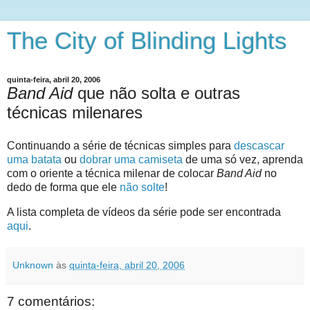
The City of Blinding Lights
quinta-feira, abril 20, 2006
Band Aid
que não solta e outras
técnicas milenares
Continuando a série de técnicas simples para
descascar
uma batata
ou
dobrar uma camiseta
de uma só vez, aprenda
com o oriente a técnica milenar de colocar
Band Aid
no
dedo de forma que ele
não solte
!
A lista completa de vídeos da série pode ser encontrada
aqui
.
Unknown
às
quinta-feira, abril 20, 2006
7 comentários: