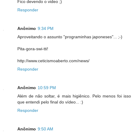
Fico devendo o video ;)
Responder
Anônimo
9:34 PM
Aproveitando o assunto "programinhas japoneses"... ;-)
Pita-gora-swi-tti!
http://www.ceticismoaberto.com/news/
Responder
Anônimo
10:59 PM
Além de não soltar, é mais higiênico. Pelo menos foi isso
que entendi pelo final do vídeo... :)
Responder
Anônimo
9:50 AM