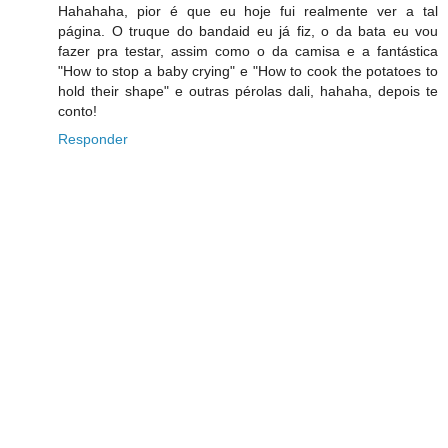
Hahahaha, pior é que eu hoje fui realmente ver a tal
página. O truque do bandaid eu já fiz, o da bata eu vou
fazer pra testar, assim como o da camisa e a fantástica
"How to stop a baby crying" e "How to cook the potatoes to
hold their shape" e outras pérolas dali, hahaha, depois te
conto!
Responder