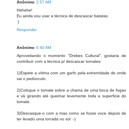
Anônimo
2:57 AM
Hehehe!
Eu ainda vou usar a técnica de descascar batatas.
:)
Responder
Anônimo
6:40 AM
Aproveitando o momento "Drebes Cultural", gostaria de
contribuir com a técnica p/ descascar tomates:
1)Espete a vítima com um garfo pela extremidade de onde
sai o pedúnculo.
2)Coloque o tomate sobre a chama de uma boca de fogao
e vá girando até queimar levemente toda a superficie do
tomate.
3)Descasque-o com a mao como se fosse voce depois de
ter levado uma torrada no sol :-)