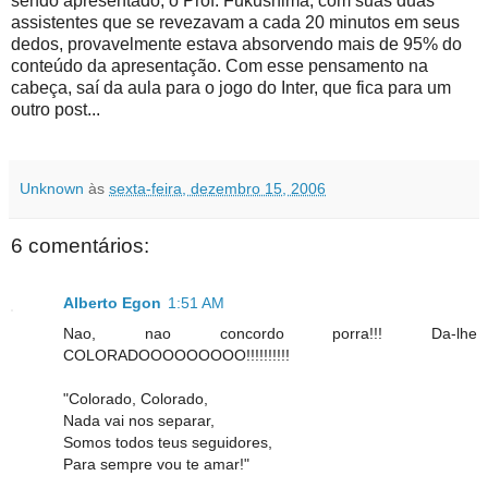
sendo apresentado, o Prof. Fukushima, com suas duas
assistentes que se revezavam a cada 20 minutos em seus
dedos, provavelmente estava absorvendo mais de 95% do
conteúdo da apresentação. Com esse pensamento na
cabeça, saí da aula para o jogo do Inter, que fica para um
outro post...
Unknown
às
sexta-feira, dezembro 15, 2006
6 comentários:
Alberto Egon
1:51 AM
Nao, nao concordo porra!!! Da-lhe
COLORADOOOOOOOOO!!!!!!!!!!
"Colorado, Colorado,
Nada vai nos separar,
Somos todos teus seguidores,
Para sempre vou te amar!"