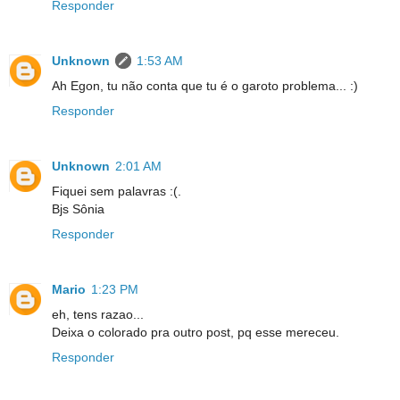
Responder
Unknown
1:53 AM
Ah Egon, tu não conta que tu é o garoto problema... :)
Responder
Unknown
2:01 AM
Fiquei sem palavras :(.
Bjs Sônia
Responder
Mario
1:23 PM
eh, tens razao...
Deixa o colorado pra outro post, pq esse mereceu.
Responder