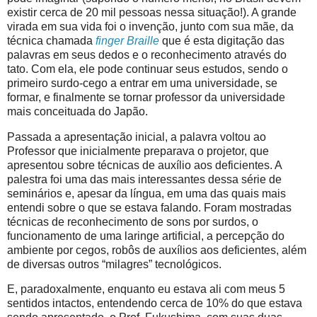
existir cerca de 20 mil pessoas nessa situação!). A grande
virada em sua vida foi o invenção, junto com sua mãe, da
técnica chamada
finger Braille
que é esta digitação das
palavras em seus dedos e o reconhecimento através do
tato. Com ela, ele pode continuar seus estudos, sendo o
primeiro surdo-cego a entrar em uma universidade, se
formar, e finalmente se tornar professor da universidade
mais conceituada do Japão.
Passada a apresentação inicial, a palavra voltou ao
Professor que inicialmente preparava o projetor, que
apresentou sobre técnicas de auxílio aos deficientes. A
palestra foi uma das mais interessantes dessa série de
seminários e, apesar da língua, em uma das quais mais
entendi sobre o que se estava falando. Foram mostradas
técnicas de reconhecimento de sons por surdos, o
funcionamento de uma laringe artificial, a percepção do
ambiente por cegos, robôs de auxílios aos deficientes, além
de diversas outros “milagres” tecnológicos.
E, paradoxalmente, enquanto eu estava ali com meus 5
sentidos intactos, entendendo cerca de 10% do que estava