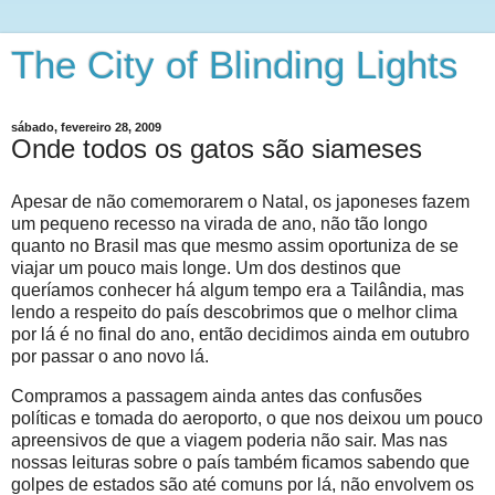
The City of Blinding Lights
sábado, fevereiro 28, 2009
Onde todos os gatos são siameses
Apesar de não comemorarem o Natal, os japoneses fazem
um pequeno recesso na virada de ano, não tão longo
quanto no Brasil mas que mesmo assim oportuniza de se
viajar um pouco mais longe. Um dos destinos que
queríamos conhecer há algum tempo era a Tailândia, mas
lendo a respeito do país descobrimos que o melhor clima
por lá é no final do ano, então decidimos ainda em outubro
por passar o ano novo lá.
Compramos a passagem ainda antes das confusões
políticas e tomada do aeroporto, o que nos deixou um pouco
apreensivos de que a viagem poderia não sair. Mas nas
nossas leituras sobre o país também ficamos sabendo que
golpes de estados são até comuns por lá, não envolvem os