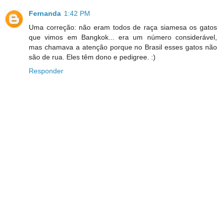
Fernanda
1:42 PM
Uma correção: não eram todos de raça siamesa os gatos
que vimos em Bangkok... era um número considerável,
mas chamava a atenção porque no Brasil esses gatos não
são de rua. Eles têm dono e pedigree. :)
Responder