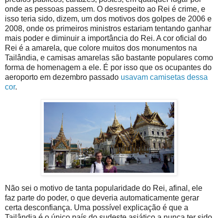
onde as pessoas passem. O desrespeito ao Rei é crime, e
isso teria sido, dizem, um dos motivos dos golpes de 2006 e
2008, onde os primeiros ministros estariam tentando ganhar
mais poder e diminuir a importância do Rei. A cor oficial do
Rei é a amarela, que colore muitos dos monumentos na
Tailândia, e camisas amarelas são bastante populares como
forma de homenagem a ele. É por isso que os ocupantes do
aeroporto em dezembro passado
usavam camisetas dessa
cor
.
Não sei o motivo de tanta popularidade do Rei, afinal, ele
faz parte do poder, o que deveria automaticamente gerar
certa desconfiança. Uma possível explicação é que a
Tailândia é o único país do sudeste asiático a nunca ter sido