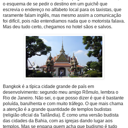
o esquema de se pedir o destino em um guichê que
escrevia o endereço no alfabeto local para os taxistas, que
raramente falam inglês, mas mesmo assim a comunicação
foi difícil, pois não entendiamos nada que o motorista falava.
Mas deu tudo certo, chegamos no hotel sãos e salvos.
Bangkok é a típica cidade grande de país em
desenvolvimento: segundo meu amigo Rômulo, lembra o
Rio de Janeiro. Não sei, o que posso dizer é que é bastante
poluída, barulhenta e com muito tráfego. O que mais chama
a atenção é a grande quantidade de templos budistas
(religião oficial da Tailândia). É como uma versão budista
das cidades da Bahia, com as igrejas dando lugar aos
templos. Mas se engana quem acha que budismo é tudo