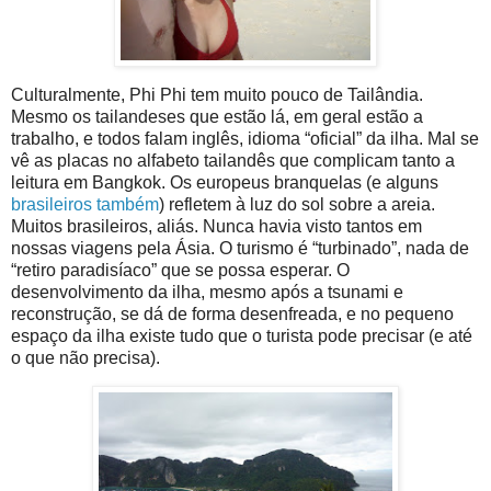
Culturalmente, Phi Phi tem muito pouco de Tailândia.
Mesmo os tailandeses que estão lá, em geral estão a
trabalho, e todos falam inglês, idioma “oficial” da ilha. Mal se
vê as placas no alfabeto tailandês que complicam tanto a
leitura em Bangkok. Os europeus branquelas (e alguns
brasileiros também
) refletem à luz do sol sobre a areia.
Muitos brasileiros, aliás. Nunca havia visto tantos em
nossas viagens pela Ásia. O turismo é “turbinado”, nada de
“retiro paradisíaco” que se possa esperar. O
desenvolvimento da ilha, mesmo após a tsunami e
reconstrução, se dá de forma desenfreada, e no pequeno
espaço da ilha existe tudo que o turista pode precisar (e até
o que não precisa).