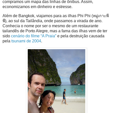
compramos um mapa das linhas de ônibus. Assim,
economizamos em dinheiro e estresse.
Além de Bangkok, viajamos para as ilhas Phi Phi (หมู่เกาะพี
พี), ao sul da Tailândia, onde passamos a virada de ano.
Conhecia o nome por ser o mesmo de um restaurante
tailandês de Porto Alegre, mas a fama das ilhas vem de ter
sido
cenário do filme “A Praia”
e pela destruição causada
pela
tsunami de 2004
.