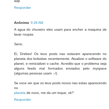
aap
Responder
Anônimo
9:28 AM
A agua do chuveiro eles usam para encher a maquina de
lavar roupas.
Serio.
Ei, Drebes! Os teus posts nao estavam aparecendo no
planeta dos bolsistas recentemente. Atualizei o software do
planet, e reinicializei o cache. Acredito que o problema seja
alguns feeds mal formados enviados pelo myspace
(algumas pessoas usam :-/).
Se voce ver que os teus posts novos nao estao aparecendo
no
planeta
de novo, me da um toque, ok?
Responder