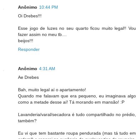
Anônimo
10:44 PM
Oi Drebes!!!
Esse jogo de luzes no seu quarto ficou muito legal!! Vou
fazer assim no meu tb....
beijos!!!
Responder
Anônimo
4:31 AM
Ae Drebes
Bah, muito legal aí o apartamento!
Quando me falavam que era pequeno, eu imaginava algo
como a metade desse aí! Tá morando em mansão! :P
Lavanderia/varal/secadora é tudo compartilhado no prédio,
também?
Eu vi que tem bastante roupa pendurada (mas tá tudo em